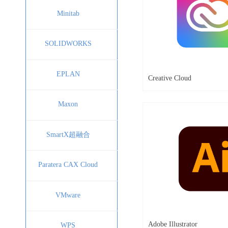
Minitab
SOLIDWORKS
EPLAN
Creative Cloud
Maxon
SmartX超融合
Paratera CAX Cloud
VMware
Adobe Illustrator
WPS