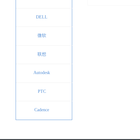
DELL
微软
联想
Autodesk
PTC
Cadence