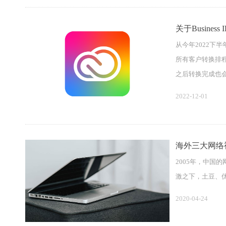
关于Busines
从今年2022下半年
所有客户转换排程，
之后转换完成也
2022-12-01
海外三大网络
2005年，中国
激之下，土豆、优
2020-04-24