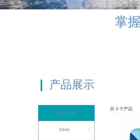
掌握
产品展示
共
3
个产品
全部分类
Adobe
ꁇ