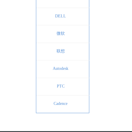
DELL
微软
联想
Autodesk
PTC
Cadence