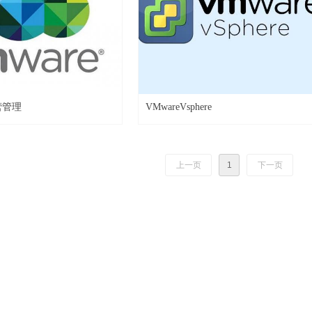
运营管理
VMwareVsphere
上一页
1
下一页