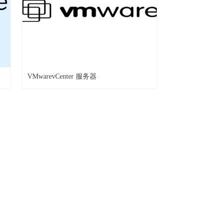
VMwarevCenter 服务器