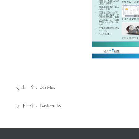
上一个：
3ds Max
ꄴ
下一个：
Navisworks
ꄲ