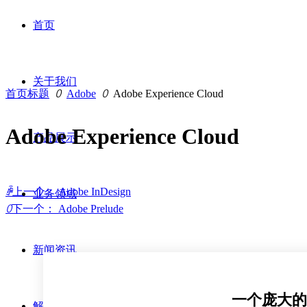
首页
关于我们
首页标题
ꄲ
Adobe
ꄲ
Adobe Experience Cloud
Adobe Experience Cloud
产品展示
ꄴ
上一个：
Adobe InDesign
业务领域
ꄲ
下一个：
Adobe Prelude
新闻资讯
一个庞大的
解决方案