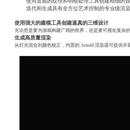
使用直观的纹理和明暗处理工具创建精细的
迭代和生成具有全方位艺术控制的专业级渲
使用强大的建模工具创建逼真的三维设计
无论您是要为游戏构建广阔的世界，还是要可视化复杂的建
生成高质量渲染
从灯光混合到颜色校正，内置的 Arnold 渲染器可提