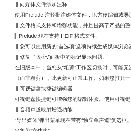
▎向媒体文件添加注释
使用Prelude 注释批注媒体文件，以方便编辑或导演在
▎文件格式支持和增强功能，并且提高了产品的整
▎Prelude 现在支持 HEIF 格式文件。
▎您可以使用新的“首选项”选项持续生成媒体浏览
▎修复了“标记”面板中的标记显示问题。
在旧版本中，当您从“粗剪”工作区切换时，可能无法
（而非粗剪），此更新可正常工作。如果您打开一个粗
▎可视键盘快捷键编辑器
可视键盘快捷键可增强您的编辑体验。使用可视键
▎音频声道映射增强功能
“导出媒体”弹出菜单现在带有“独立单声道”复选
出将为“立体声”