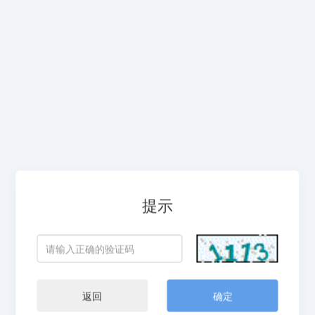
提示
返回
确定